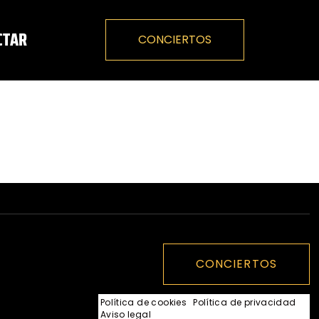
CTAR
CONCIERTOS
CONCIERTOS
Política de cookies
·
Política de privacidad
·
Aviso legal